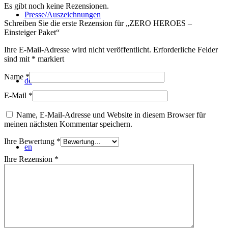
Es gibt noch keine Rezensionen.
Presse/Auszeichnungen
Schreiben Sie die erste Rezension für „ZERO HEROES –
Einsteiger Paket“
Ihre E-Mail-Adresse wird nicht veröffentlicht.
Erforderliche Felder
sind mit
*
markiert
Name
*
de
E-Mail
*
Name, E-Mail-Adresse und Website in diesem Browser für
meinen nächsten Kommentar speichern.
Ihre Bewertung
*
en
Ihre Rezension
*
Mein Konto