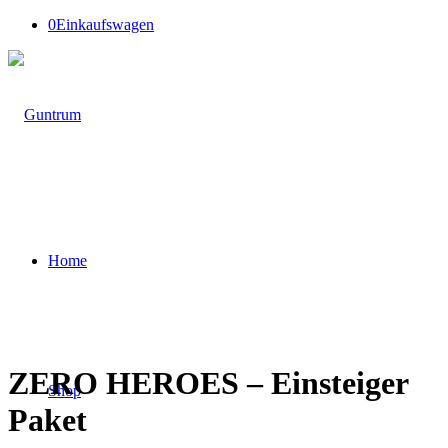
0
Einkaufswagen
Home
ZERO HEROES – Einsteiger
Shop
Paket